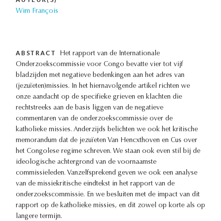
Wim François
ABSTRACT
Het rapport van de Internationale
Onderzoekscommissie voor Congo bevatte vier tot vijf
bladzijden met negatieve bedenkingen aan het adres van
(jezuïeten)missies. In het hiernavolgende artikel richten we
onze aandacht op de specifieke grieven en klachten die
rechtstreeks aan de basis liggen van de negatieve
commentaren van de onderzoekscommissie over de
katholieke missies. Anderzijds belichten we ook het kritische
memorandum dat de jezuïeten Van Hencxthoven en Cus over
het Congolese regime schreven. We staan ook even stil bij de
ideologische achtergrond van de voornaamste
commissieleden. Vanzelfsprekend geven we ook een analyse
van de missiekritische eindtekst in het rapport van de
onderzoekscommissie. En we besluiten met de impact van dit
rapport op de katholieke missies, en dit zowel op korte als op
langere termijn.