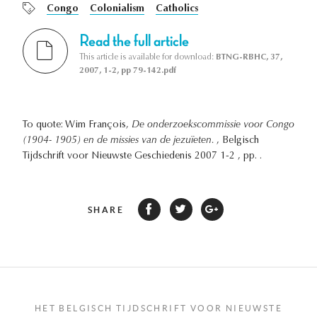
Congo
Colonialism
Catholics
Read the full article
This article is available for download:
BTNG-RBHC, 37,
2007, 1-2, pp 79-142.pdf
To quote: Wim François,
De onderzoekscommissie voor Congo
(1904- 1905) en de missies van de jezuïeten.
, Belgisch
Tijdschrift voor Nieuwste Geschiedenis 2007 1-2 , pp. .
SHARE
HET BELGISCH TIJDSCHRIFT VOOR NIEUWSTE