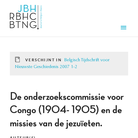
Overslaan en naar de inhoud gaan
Men
VERSCHIJNT IN
Belgisch Tijdschrift voor
Nieuwste Geschiedenis 2007 1-2
De onderzoekscommissie voor
Congo (1904- 1905) en de
missies van de jezuïeten.
AUTEUR(S)