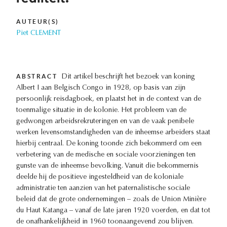
AUTEUR(S)
Piet CLEMENT
ABSTRACT
Dit artikel beschrijft het bezoek van koning
Albert I aan Belgisch Congo in 1928, op basis van zijn
persoonlijk reisdagboek, en plaatst het in de context van de
toenmalige situatie in de kolonie. Het probleem van de
gedwongen arbeidsrekruteringen en van de vaak penibele
werken levensomstandigheden van de inheemse arbeiders staat
hierbij centraal. De koning toonde zich bekommerd om een
verbetering van de medische en sociale voorzieningen ten
gunste van de inheemse bevolking. Vanuit die bekommernis
deelde hij de positieve ingesteldheid van de koloniale
administratie ten aanzien van het paternalistische sociale
beleid dat de grote ondernemingen – zoals de Union Minière
du Haut Katanga – vanaf de late jaren 1920 voerden, en dat tot
de onafhankelijkheid in 1960 toonaangevend zou blijven.