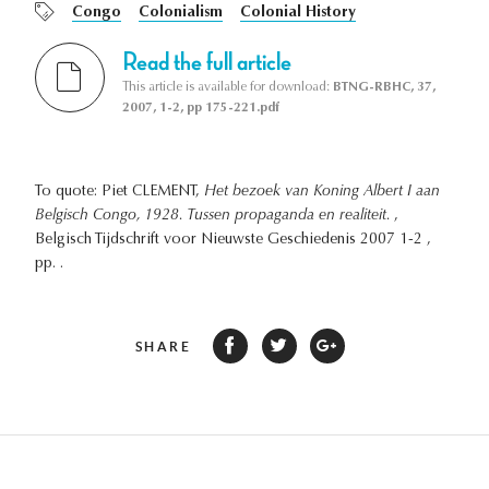
Congo
Colonialism
Colonial History
Read the full article
This article is available for download:
BTNG-RBHC, 37,
2007, 1-2, pp 175-221.pdf
To quote: Piet CLEMENT,
Het bezoek van Koning Albert I aan
Belgisch Congo, 1928. Tussen propaganda en realiteit.
,
Belgisch Tijdschrift voor Nieuwste Geschiedenis 2007 1-2 ,
pp. .
SHARE