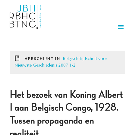
Overslaan en naar de inhoud gaan
Men
VERSCHIJNT IN
Belgisch Tijdschrift voor
Nieuwste Geschiedenis 2007 1-2
Het bezoek van Koning Albert
I aan Belgisch Congo, 1928.
Tussen propaganda en
realiteit.