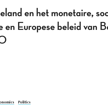
eland en het monetaire, soc
 en Europese beleid van Be
60
onomics
Politics