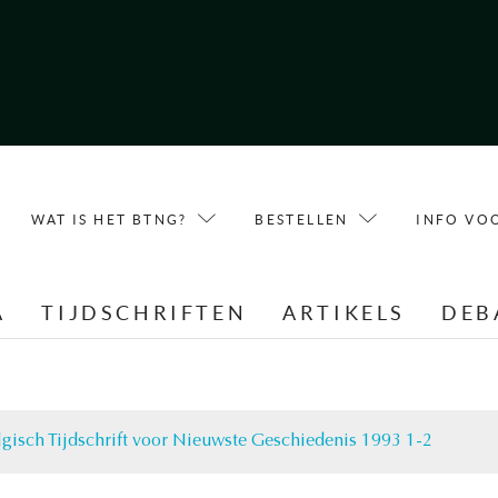
WAT IS HET BTNG?
BESTELLEN
INFO VO
A
TIJDSCHRIFTEN
ARTIKELS
DEB
lgisch Tijdschrift voor Nieuwste Geschiedenis 1993 1-2