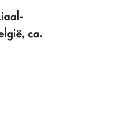
iaal-
lgië, ca.