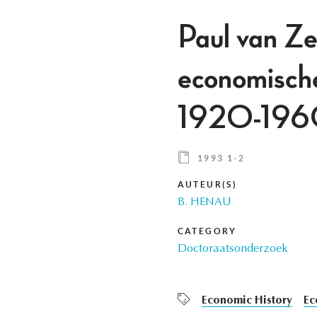
Paul van Ze
economische
1920-19
1993 1-2
AUTEUR(S)
B. HENAU
CATEGORY
Doctoraatsonderzoek
Economic History
Ec