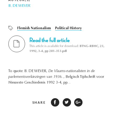
B. DE WEVER
Flemish Nationalism
Political History
Read the full article
This article is available for download:
BTNG-RBHC, 23,
1992, 3-4, pp 281-353.pdf
To quote: B. DE WEVER,
De Vlaams-nationalisten in de
parlementsverkiezingen van 1936.
, Belgisch Tijdschrift voor
Nieuwste Geschiedenis 1992 3-4, pp. .
SHARE