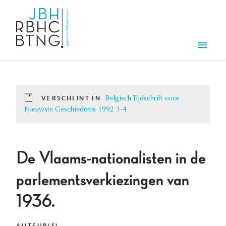
Overslaan en naar de inhoud gaan
Men
VERSCHIJNT IN
Belgisch Tijdschrift voor
Nieuwste Geschiedenis 1992 3-4
De Vlaams-nationalisten in de
parlementsverkiezingen van
1936.
AUTEUR(S)