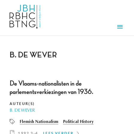
Overslaan en naar de inhoud gaan
Men
B. DE WEVER
De Vlaams-nationalisten in de
parlementsverkiezingen van 1936.
AUTEUR(S)
B. DE WEVER
Flemish Nationalism
Political History
1992 3-4
LEES VERDER