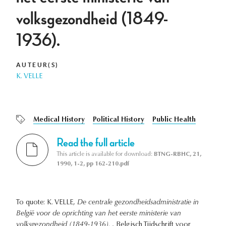
volksgezondheid (1849-
1936).
AUTEUR(S)
K. VELLE
Medical History
Political History
Public Health
Read the full article
This article is available for download:
BTNG-RBHC, 21,
1990, 1-2, pp 162-210.pdf
To quote: K. VELLE,
De centrale gezondheidsadministratie in
België voor de oprichting van het eerste ministerie van
volksgezondheid (1849-1936).
, Belgisch Tijdschrift voor