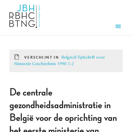
Overslaan en naar de inhoud gaan
Men
VERSCHIJNT IN
Belgisch Tijdschrift voor
Nieuwste Geschiedenis 1990 1-2
De centrale
gezondheidsadministratie in
België voor de oprichting van
het eerste ministerie van