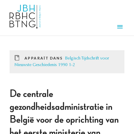
Aller au contenu principal
Men
APPARAÎT DANS
Belgisch Tijdschrift voor
Nieuwste Geschiedenis 1990 1-2
De centrale
gezondheidsadministratie in
België voor de oprichting van
het eerste ministerie van