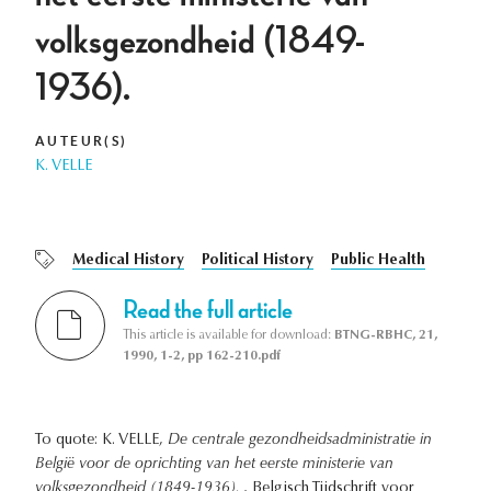
volksgezondheid (1849-
1936).
AUTEUR(S)
K. VELLE
Medical History
Political History
Public Health
Read the full article
This article is available for download:
BTNG-RBHC, 21,
1990, 1-2, pp 162-210.pdf
To quote: K. VELLE,
De centrale gezondheidsadministratie in
België voor de oprichting van het eerste ministerie van
volksgezondheid (1849-1936).
, Belgisch Tijdschrift voor