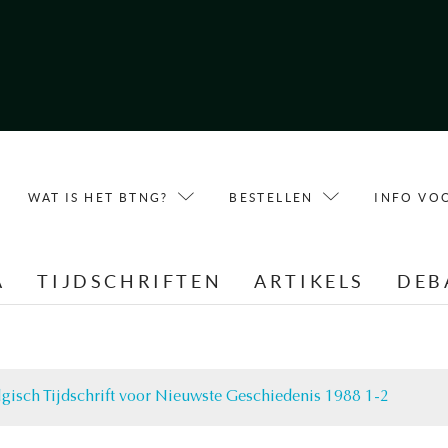
WAT IS HET BTNG?
BESTELLEN
INFO VO
A
TIJDSCHRIFTEN
ARTIKELS
DEB
lgisch Tijdschrift voor Nieuwste Geschiedenis 1988 1-2