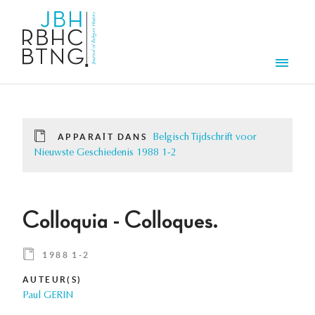
Aller au contenu principal
Men
APPARAÎT DANS
Belgisch Tijdschrift voor
Nieuwste Geschiedenis 1988 1-2
Colloquia - Colloques.
1988 1-2
AUTEUR(S)
Paul GERIN