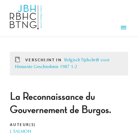
Overslaan en naar de inhoud gaan
Men
VERSCHIJNT IN
Belgisch Tijdschrift voor
Nieuwste Geschiedenis 1987 1-2
La Reconnaissance du
Gouvernement de Burgos.
AUTEUR(S)
J. SALMON