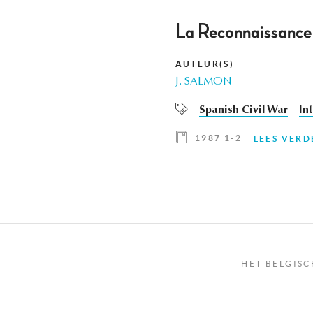
La Reconnaissance
AUTEUR(S)
J. SALMON
Spanish Civil War
In
1987 1-2
LEES VERD
HET BELGISC