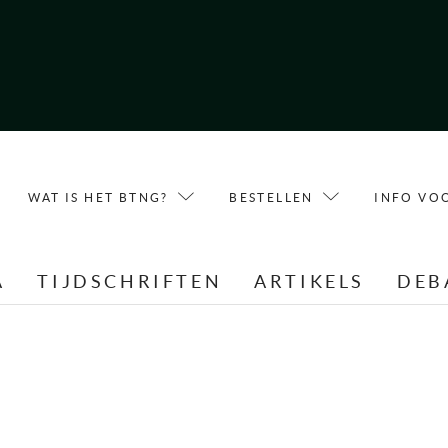
WAT IS HET BTNG?
BESTELLEN
INFO VO
A
TIJDSCHRIFTEN
ARTIKELS
DEB