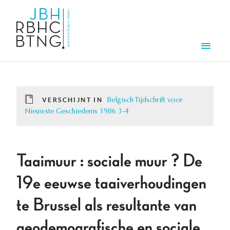
Overslaan en naar de inhoud gaan
Men
VERSCHIJNT IN
Belgisch Tijdschrift voor
Nieuwste Geschiedenis 1986 3-4
Taaimuur : sociale muur ? De
19e eeuwse taaiverhoudingen
te Brussel als resultante van
geodemografische en sociale