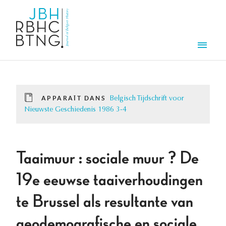
Aller au contenu principal
Men
APPARAÎT DANS
Belgisch Tijdschrift voor
Nieuwste Geschiedenis 1986 3-4
Taaimuur : sociale muur ? De
19e eeuwse taaiverhoudingen
te Brussel als resultante van
geodemografische en sociale