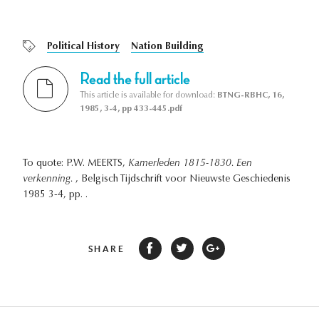
Political History
Nation Building
Read the full article
This article is available for download:
BTNG-RBHC, 16,
1985, 3-4, pp 433-445.pdf
To quote: P.W. MEERTS,
Kamerleden 1815-1830. Een
verkenning.
, Belgisch Tijdschrift voor Nieuwste Geschiedenis
1985 3-4, pp. .
SHARE