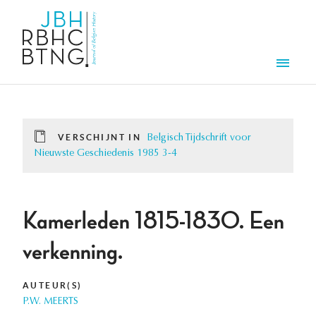
Overslaan en naar de inhoud gaan
Men
VERSCHIJNT IN
Belgisch Tijdschrift voor
Nieuwste Geschiedenis 1985 3-4
Kamerleden 1815-1830. Een
verkenning.
AUTEUR(S)
P.W. MEERTS