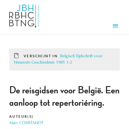
Overslaan en naar de inhoud gaan
Men
VERSCHIJNT IN
Belgisch Tijdschrift voor
Nieuwste Geschiedenis 1985 1-2
De reisgidsen voor België. Een
aanloop tot repertoriéring.
AUTEUR(S)
Marc CONSTANDT