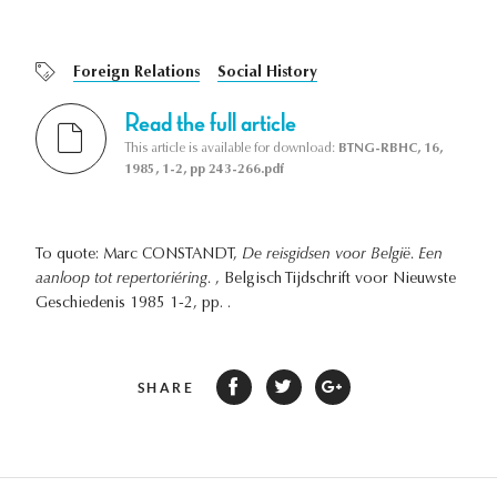
Foreign Relations
Social History
Read the full article
This article is available for download:
BTNG-RBHC, 16,
1985, 1-2, pp 243-266.pdf
To quote: Marc CONSTANDT,
De reisgidsen voor België. Een
aanloop tot repertoriéring.
, Belgisch Tijdschrift voor Nieuwste
Geschiedenis 1985 1-2, pp. .
SHARE