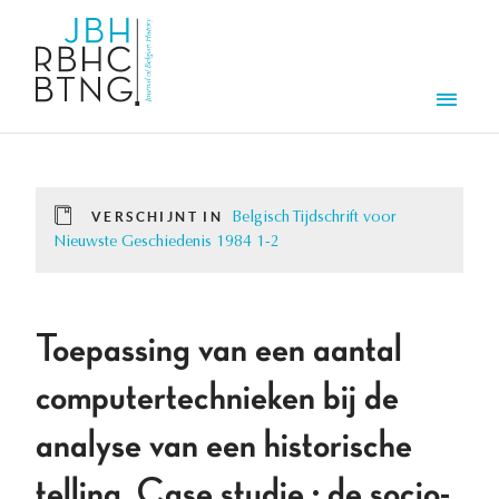
Overslaan en naar de inhoud gaan
Men
VERSCHIJNT IN
Belgisch Tijdschrift voor
Nieuwste Geschiedenis 1984 1-2
Toepassing van een aantal
computertechnieken bij de
analyse van een historische
telling. Case studie : de socio-