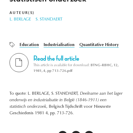
AUTEUR(S)
L. BERLAGE
S. STANDAERT
Education
Industrialisation
Quantitative History
Read the full article
This article is available for download:
BTNG-RBHC, 12,
1981, 4, pp 713-726.pdf
To quote: L. BERLAGE, S. STANDAERT,
Deelname aan het lager
onderwijs en industrialisatie in België (1846-1911) een
statistisch onderzoek
, Belgisch Tijdschrift voor Nieuwste
Geschiedenis 1981 4, pp. 713-726.