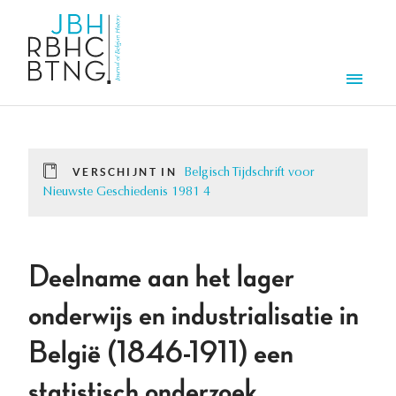
Overslaan en naar de inhoud gaan
Men
VERSCHIJNT IN
Belgisch Tijdschrift voor
Nieuwste Geschiedenis 1981 4
Deelname aan het lager
onderwijs en industrialisatie in
België (1846-1911) een
statistisch onderzoek