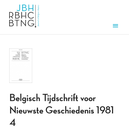
Overslaan en naar de inhoud gaan
Men
Belgisch Tijdschrift voor
Nieuwste Geschiedenis 1981
4