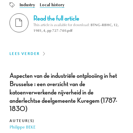
Industry
Local history
Read the full article
This article is available for download:
BTNG-RBHC, 12,
1981, 4, pp 727-740.pdf
LEES VERDER
Aspecten van de industriële ontplooiing in het
Brusselse : een overzicht van de
katoenverwerkende nijverheid in de
anderlechtse deelgemeente Kuregem (1787-
1830)
AUTEUR(S)
Philippe BEKE