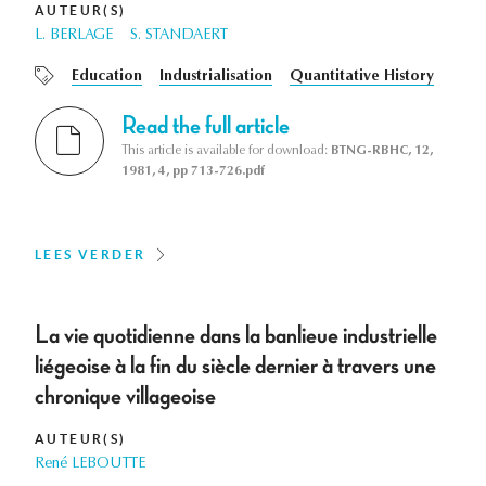
AUTEUR(S)
L. BERLAGE
S. STANDAERT
Education
Industrialisation
Quantitative History
Read the full article
This article is available for download:
BTNG-RBHC, 12,
1981, 4, pp 713-726.pdf
LEES VERDER
La vie quotidienne dans la banlieue industrielle
liégeoise à la fin du siècle dernier à travers une
chronique villageoise
AUTEUR(S)
René LEBOUTTE