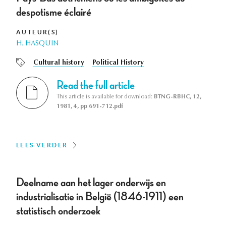
despotisme éclairé
AUTEUR(S)
H. HASQUIN
Cultural history
Political History
Read the full article
This article is available for download:
BTNG-RBHC, 12,
1981, 4, pp 691-712.pdf
LEES VERDER
Deelname aan het lager onderwijs en
industrialisatie in België (1846-1911) een
statistisch onderzoek