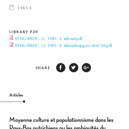
1981 4
LIBRARY PDF
BTNG-RBHC, 12, 1981, 4, inhoud.pdf
BTNG-RBHC, 12, 1981, 4, inhoudsopgave deel XII.pdf
SHARE
Articles
Moyenne culture et populationnisme dans les
Pays-Bas autrichiens ou les ambiguïtés du