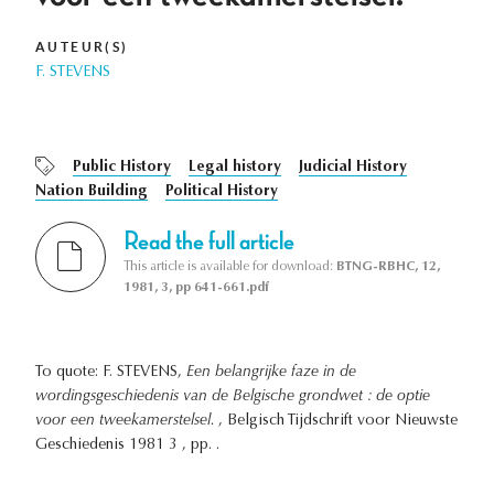
AUTEUR(S)
F. STEVENS
Public History
Legal history
Judicial History
Nation Building
Political History
Read the full article
This article is available for download:
BTNG-RBHC, 12,
1981, 3, pp 641-661.pdf
To quote: F. STEVENS,
Een belangrijke faze in de
wordingsgeschiedenis van de Belgische grondwet : de optie
voor een tweekamerstelsel.
, Belgisch Tijdschrift voor Nieuwste
Geschiedenis 1981 3 , pp. .