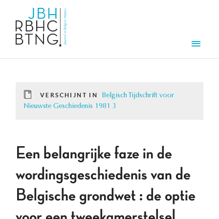
Overslaan en naar de inhoud gaan
Men
VERSCHIJNT IN
Belgisch Tijdschrift voor
Nieuwste Geschiedenis 1981 3
Een belangrijke faze in de
wordingsgeschiedenis van de
Belgische grondwet : de optie
voor een tweekamerstelsel.