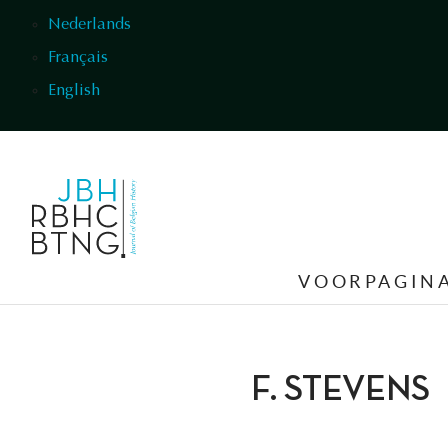
Overslaan en naar de inhoud gaan
Nederlands
Français
English
VOORPAGIN
F. STEVENS