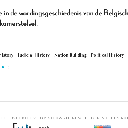
e in de wordingsgeschiedenis van de Belgisc
kamerstelsel.
history
Judicial History
Nation Building
Political History
ER
H TIJDSCHRIFT VOOR NIEUWSTE GESCHIEDENIS IS EEN PU