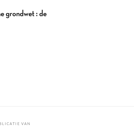
he grondwet : de
BLICATIE VAN