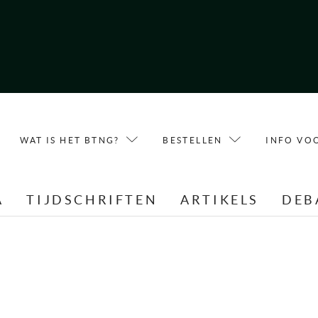
WAT IS HET BTNG?
BESTELLEN
INFO VO
A
TIJDSCHRIFTEN
ARTIKELS
DEB