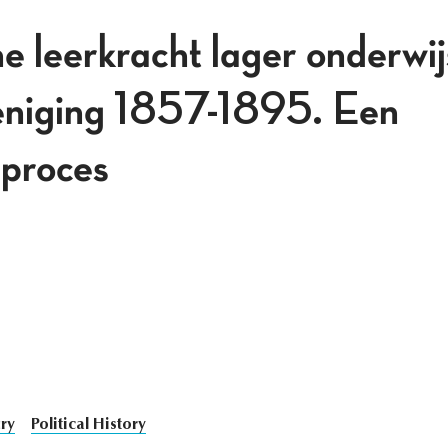
 leerkracht lager onderwijs
eniging 1857-1895. Een
sproces
ry
Political History