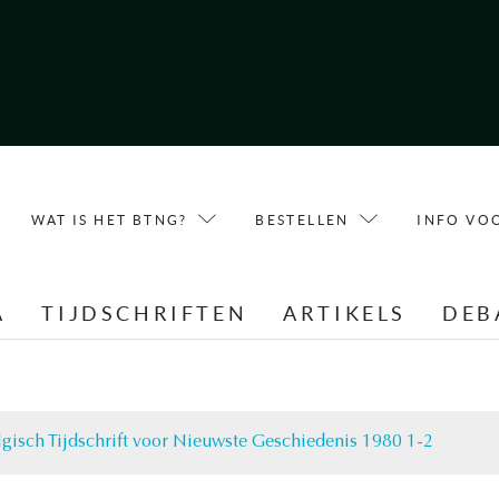
WAT IS HET BTNG?
BESTELLEN
INFO VO
A
TIJDSCHRIFTEN
ARTIKELS
DEB
lgisch Tijdschrift voor Nieuwste Geschiedenis 1980 1-2