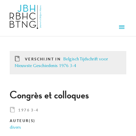
Overslaan en naar de inhoud gaan
Men
VERSCHIJNT IN
Belgisch Tijdschrift voor
Nieuwste Geschiedenis 1976 3-4
Congrès et colloques
1976 3-4
AUTEUR(S)
divers