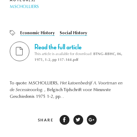
M.SCHOLLIERS
Economic History
Social History
Read the full article
This article is available for download:
BTNG-RBHC, 06,
1975, 1-2, pp 117-144.pdf
To quote: M.SCHOLLIERS,
Het katoenbedrijf A. Voortrnan en
de Secessieoorlog.
, Belgisch Tijdschrift voor Nieuwste
Geschiedenis 1975 1-2, pp. .
SHARE