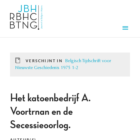
Overslaan en naar de inhoud gaan
Men
VERSCHIJNT IN
Belgisch Tijdschrift voor
Nieuwste Geschiedenis 1975 1-2
Het katoenbedrijf A.
Voortrnan en de
Secessieoorlog.
AUTEUR(S)