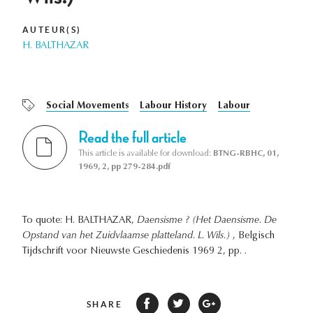
AUTEUR(S)
H. BALTHAZAR
Social Movements
Labour History
Labour
Read the full article
This article is available for download:
BTNG-RBHC, 01,
1969, 2, pp 279-284.pdf
To quote: H. BALTHAZAR,
Daensisme ? (Het Daensisme. De
Opstand van het Zuidvlaamse platteland. L. Wils.)
, Belgisch
Tijdschrift voor Nieuwste Geschiedenis 1969 2, pp. .
SHARE