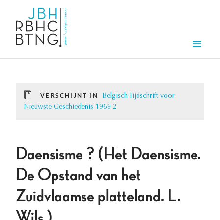
Overslaan en naar de inhoud gaan
Men
VERSCHIJNT IN
Belgisch Tijdschrift voor
Nieuwste Geschiedenis 1969 2
Daensisme ? (Het Daensisme.
De Opstand van het
Zuidvlaamse platteland. L.
Wils.)