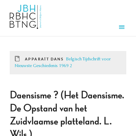
Aller au contenu principal
Men
APPARAÎT DANS
Belgisch Tijdschrift voor
Nieuwste Geschiedenis 1969 2
Daensisme ? (Het Daensisme.
De Opstand van het
Zuidvlaamse platteland. L.
Wils.)