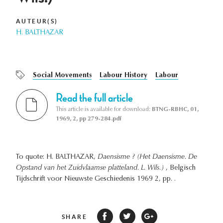
AUTEUR(S)
H. BALTHAZAR
Social Movements
Labour History
Labour
Read the full article
This article is available for download:
BTNG-RBHC, 01,
1969, 2, pp 279-284.pdf
To quote: H. BALTHAZAR,
Daensisme ? (Het Daensisme. De
Opstand van het Zuidvlaamse platteland. L. Wils.)
, Belgisch
Tijdschrift voor Nieuwste Geschiedenis 1969 2, pp. .
SHARE