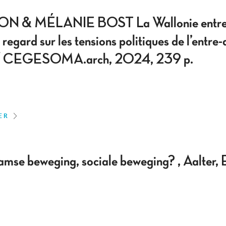
& MÉLANIE BOST La Wallonie entre “
regard sur les tensions politiques de l’entre
té / CEGESOMA.arch, 2024, 239 p.
ER
e beweging, sociale beweging? , Aalter, 