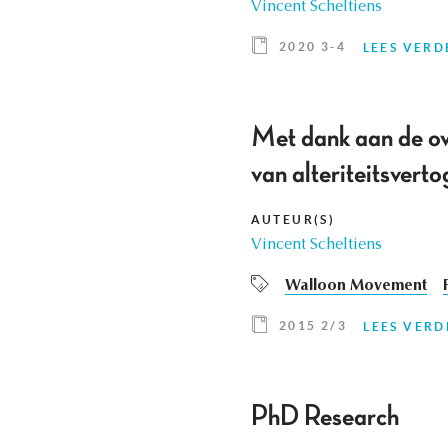
Vincent Scheltiens
2020 3-4
LEES VERD
Met dank aan de ov
van alteriteitsver
AUTEUR(S)
Vincent Scheltiens
Walloon Movement
2015 2/3
LEES VERD
PhD Research