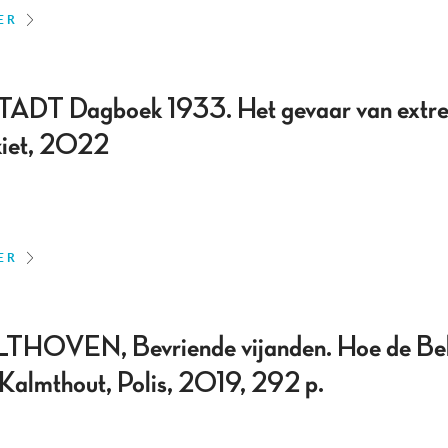
ER
T Dagboek 1933. Het gevaar van extre
kiet, 2022
ER
VEN, Bevriende vijanden. Hoe de Belgi
n Kalmthout, Polis, 2019, 292 p.