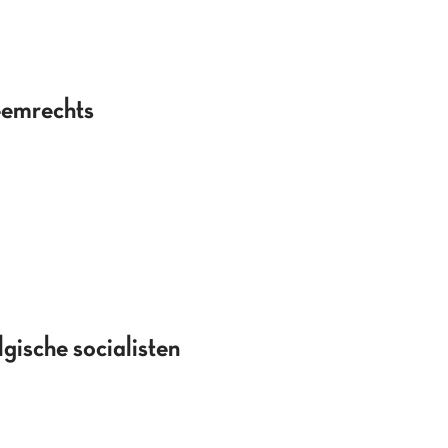
emrechts
sche socialisten