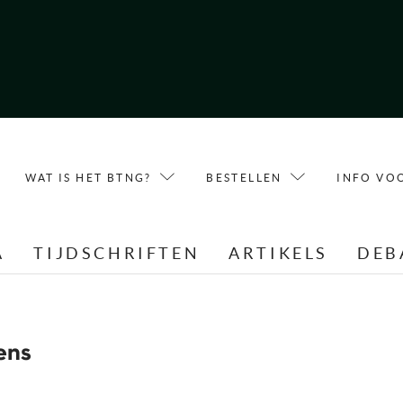
WAT IS HET BTNG?
BESTELLEN
INFO VO
A
TIJDSCHRIFTEN
ARTIKELS
DEB
ens