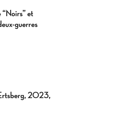
Noirs” et
-deux-guerres
Ertsberg, 2023,