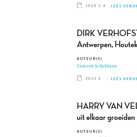
2024 3-4
LEES VERD
DIRK VERHOFSTAD
Antwerpen, Houte
AUTEUR(S)
Vincent Scheltiens
2023 4
LEES VERD
HARRY VAN VELTHO
uit elkaar groeide
AUTEUR(S)