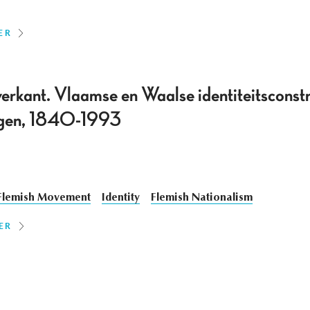
ER
erkant. Vlaamse en Waalse identiteitsconstr
togen, 1840-1993
Flemish Movement
Identity
Flemish Nationalism
ER