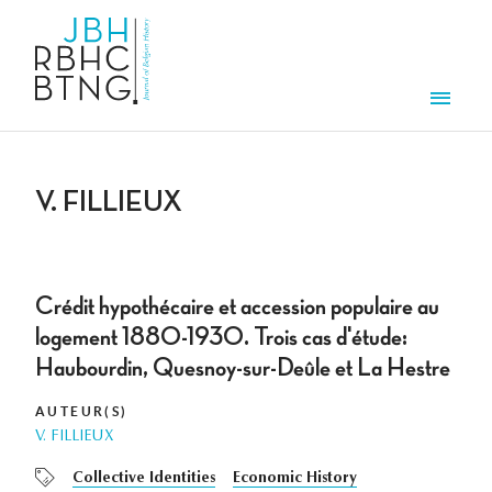
Overslaan en naar de inhoud gaan
Men
V. FILLIEUX
Crédit hypothécaire et accession populaire au
logement 1880-1930. Trois cas d'étude:
Haubourdin, Quesnoy-sur-Deûle et La Hestre
AUTEUR(S)
V. FILLIEUX
Collective Identities
Economic History