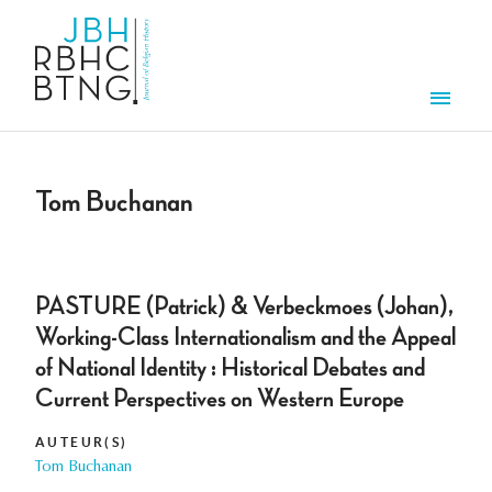
Overslaan en naar de inhoud gaan
Men
Tom Buchanan
PASTURE (Patrick) & Verbeckmoes (Johan),
Working-Class Internationalism and the Appeal
of National Identity : Historical Debates and
Current Perspectives on Western Europe
AUTEUR(S)
Tom Buchanan