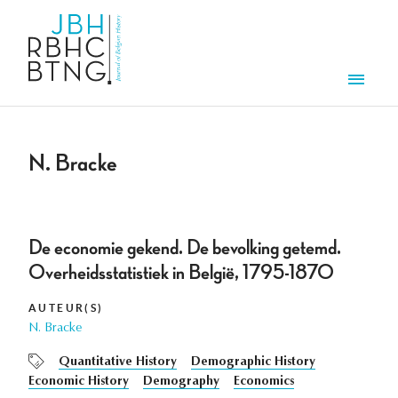
Overslaan en naar de inhoud gaan
Men
N. Bracke
De economie gekend. De bevolking getemd.
Overheidsstatistiek in België, 1795-1870
AUTEUR(S)
N. Bracke
Quantitative History
Demographic History
Economic History
Demography
Economics