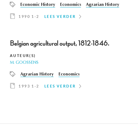
Economic History
Economics
Agrarian History
1990 1-2
LEES VERDER
Belgian agricultural output, 1812-1846.
AUTEUR(S)
M. GOOSSENS
Agrarian History
Economics
1993 1-2
LEES VERDER