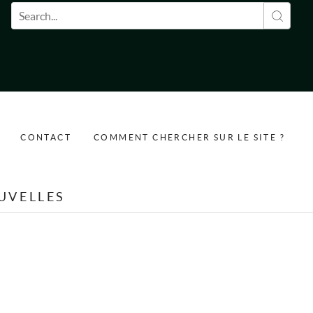
Formulaire de recherche
CONTACT
COMMENT CHERCHER SUR LE SITE ?
UVELLES