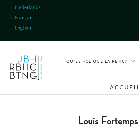
Aller au contenu principal
Nederlands
Français
English
QU'EST-CE QUE LA RBHC?
ACCUEI
Louis Fortemps