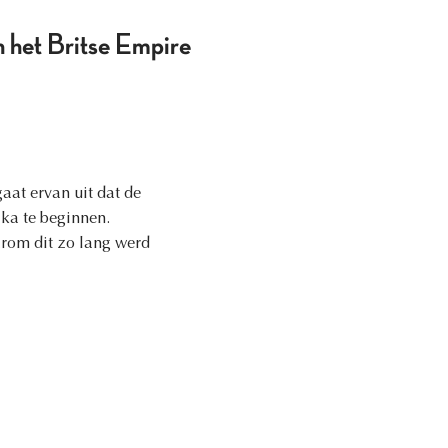
n het Britse Empire
aat ervan uit dat de
ika te beginnen.
rom dit zo lang werd