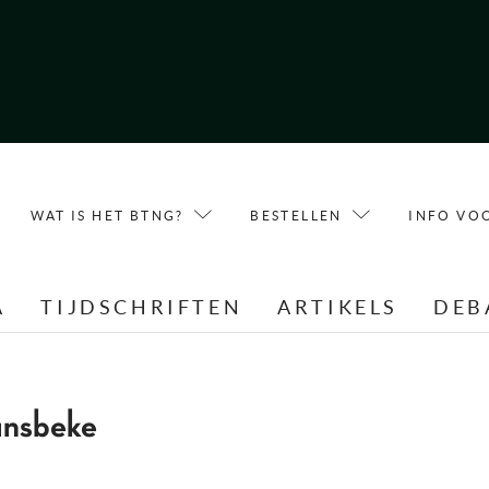
WAT IS HET BTNG?
BESTELLEN
INFO VO
A
TIJDSCHRIFTEN
ARTIKELS
DEB
ansbeke