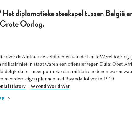
Het diplomatieke steekspel tussen België e
e Grote Oorlog.
fie over de Afrikaanse veldtochten van de Eerste Wereldoorlog g
militair niet in staat waren een offensief tegen Duits Oost-Afr
delijk dat er meer politieke dan militaire redenen waren waa
den meerdere eigen plannen met Rwanda tot ver in 1919.
nial History
Second World War
ER