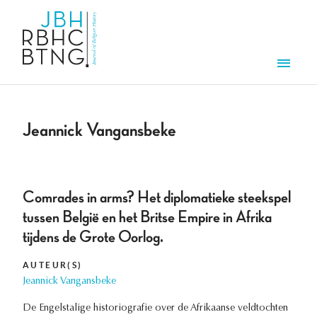
Aller au contenu principal
Men
Jeannick Vangansbeke
Comrades in arms? Het diplomatieke steekspel
tussen België en het Britse Empire in Afrika
tijdens de Grote Oorlog.
AUTEUR(S)
Jeannick Vangansbeke
De Engelstalige historiografie over de Afrikaanse veldtochten