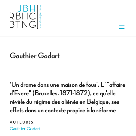
Overslaan en naar de inhoud gaan
Men
Gauthier Godart
‘Un drame dans une maison de fous’. L' "affaire
d'Evere" (Bruxelles, 1871-1872), ce qu'elle
révèle du régime des aliénés en Belgique, ses
effets dans un contexte propice à la réforme
AUTEUR(S)
Gauthier Godart