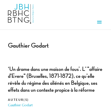
Aller au contenu principal
Men
Gauthier Godart
‘Un drame dans une maison de fous’. L' "affaire
d'Evere" (Bruxelles, 1871-1872), ce qu'elle
révèle du régime des aliénés en Belgique, ses
effets dans un contexte propice à la réforme
AUTEUR(S)
Gauthier Godart