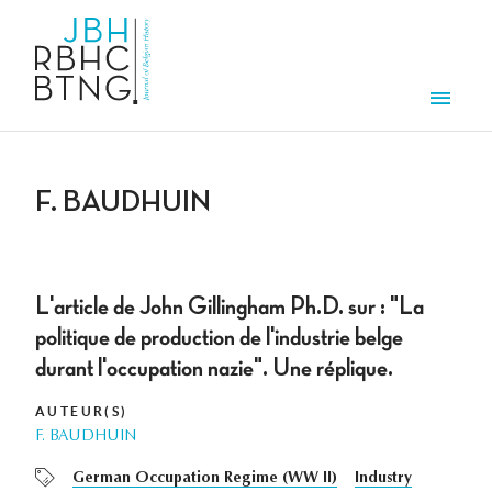
Overslaan en naar de inhoud gaan
Men
F. BAUDHUIN
L'article de John Gillingham Ph.D. sur : "La
politique de production de l'industrie belge
durant l'occupation nazie". Une réplique.
AUTEUR(S)
F. BAUDHUIN
German Occupation Regime (WW II)
Industry