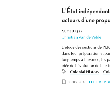
L'État indépendant 
acteurs d'une pro
AUTEUR(S)
Christian Van de Velde
L'étude des sections de l'E
dans leur préparation et p
longtemps à l'avance, les p
idée de l'évolution de leur 
Colonial History
Col
2009 3-4
LEES VERD