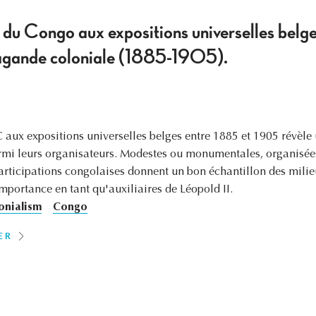
du Congo aux expositions universelles belge
pagande coloniale (1885-1905).
IC aux expositions universelles belges entre 1885 et 1905 révèl
armi leurs organisateurs. Modestes ou monumentales, organisé
articipations congolaises donnent un bon échantillon des milie
importance en tant qu'auxiliaires de Léopold II.
onialism
Congo
ER