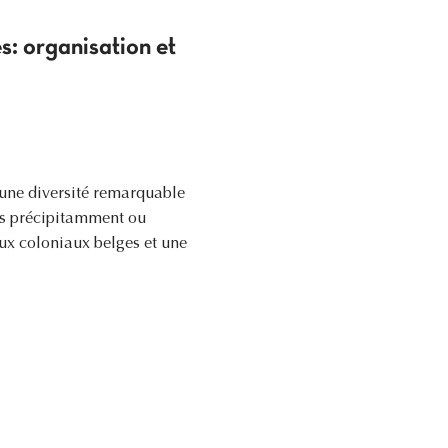
s: organisation et
e une diversité remarquable
es précipitamment ou
ux coloniaux belges et une