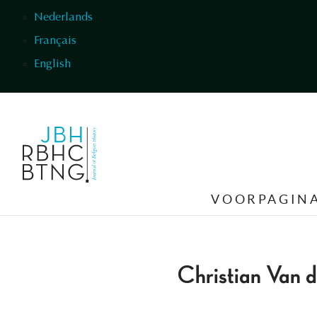
Overslaan en naar de inhoud gaan
Nederlands
Français
English
VOORPAGIN
Christian Van 