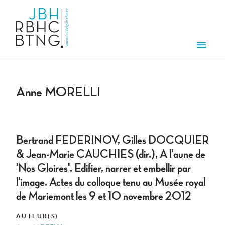
Overslaan en naar de inhoud gaan
Men
Anne MORELLI
Bertrand FEDERINOV, Gilles DOCQUIER
& Jean-Marie CAUCHIES (dir.), A l'aune de
'Nos Gloires'. Edifier, narrer et embellir par
l'image. Actes du colloque tenu au Musée royal
de Mariemont les 9 et 10 novembre 2012
AUTEUR(S)