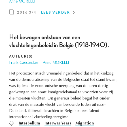
Anne MORELLI
2016 3/4
LEES VERDER
Het bewogen ontstaan van een
vluchtelingenbeleid in België (1918-1940).
AUTEUR(S)
Frank Caestecker
Anne MORELLI
Het protectionistisch vreemdelingenbeleid dat in het kielzog
van de democratisering van de Belgische staat tot stand kwam,
was tijdens de economische neergang van de jaren dertig
gedwongen een apart immigratiekanaal te voorzien voor zij
die moesten vluchten. Dit genereus beleid begaf het onder
druk van de massale vlucht van berooide Joden uit nazi-
Duitsland, illiberale krachten in België en een falend
internationaal vluchtelingenregime.
Interbellum
Interwar Years
Migration