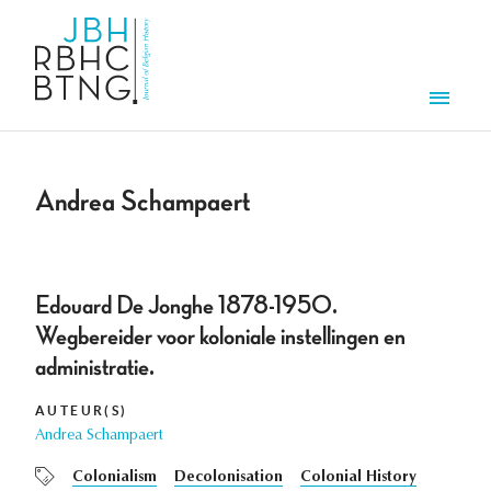
Overslaan en naar de inhoud gaan
Men
Andrea Schampaert
Edouard De Jonghe 1878-1950.
Wegbereider voor koloniale instellingen en
administratie.
AUTEUR(S)
Andrea Schampaert
Colonialism
Decolonisation
Colonial History