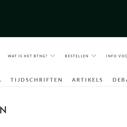
WAT IS HET BTNG?
BESTELLEN
INFO VO
A
TIJDSCHRIFTEN
ARTIKELS
DEB
EN