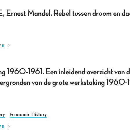
 Ernest Mandel. Rebel tussen droom en d
ER
ng 1960-1961. Een inleidend overzicht van 
htergronden van de grote werkstaking 1960-
ory
Economic History
ER