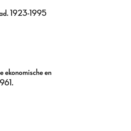
aad. 1923-1995
de ekonomische en
1961.