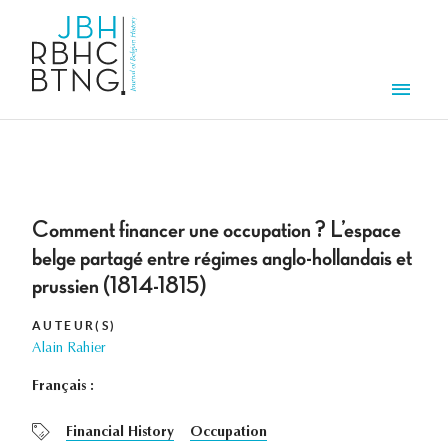
Aller au contenu principal
Men
Comment financer une occupation ? L’espace
belge partagé entre régimes anglo-hollandais et
prussien (1814-1815)
AUTEUR(S)
Alain Rahier
Français :
Financial History
Occupation