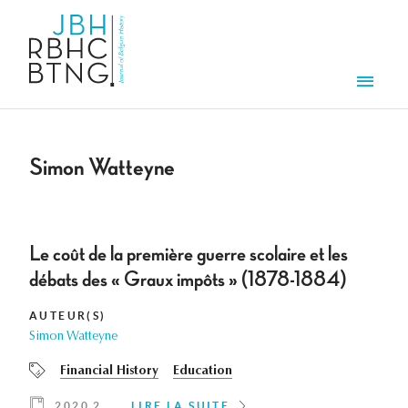
Aller au contenu principal
Men
Simon Watteyne
Le coût de la première guerre scolaire et les
débats des « Graux impôts » (1878-1884)
AUTEUR(S)
Simon Watteyne
Financial History
Education
2020 2
LIRE LA SUITE