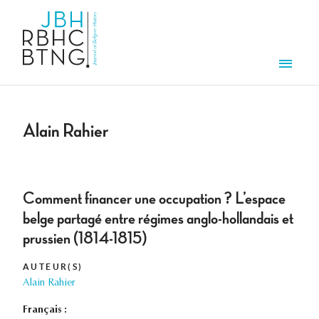
Aller au contenu principal
Men
Alain Rahier
Comment financer une occupation ? L’espace
belge partagé entre régimes anglo-hollandais et
prussien (1814-1815)
AUTEUR(S)
Alain Rahier
Français :