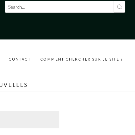
Formulaire de recherche
CONTACT
COMMENT CHERCHER SUR LE SITE ?
UVELLES