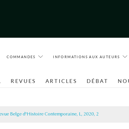
COMMANDES
INFORMATIONS AUX AUTEURS
L
REVUES
ARTICLES
DÉBAT
NO
evue Belge d'Histoire Contemporaine, L, 2020, 2