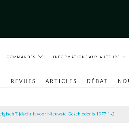
COMMANDES
INFORMATIONS AUX AUTEURS
L
REVUES
ARTICLES
DÉBAT
NO
elgisch Tijdschrift voor Nieuwste Geschiedenis 1977 1-2