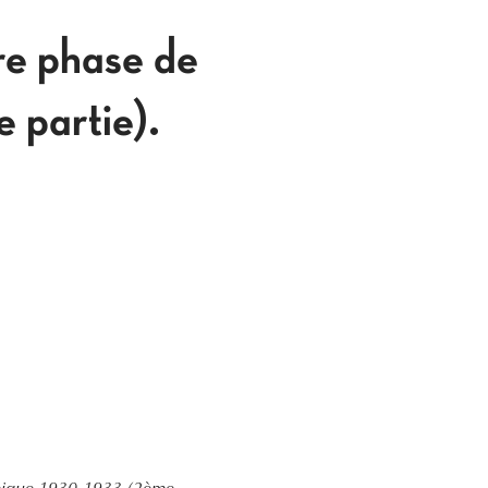
re phase de
 partie).