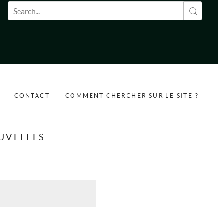
Formulaire de recherche
CONTACT
COMMENT CHERCHER SUR LE SITE ?
UVELLES