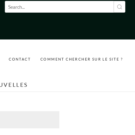
Formulaire de recherche
CONTACT
COMMENT CHERCHER SUR LE SITE ?
UVELLES