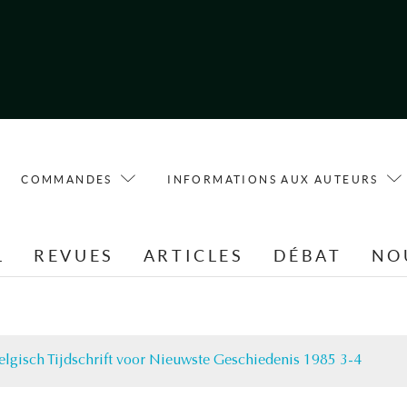
COMMANDES
INFORMATIONS AUX AUTEURS
L
REVUES
ARTICLES
DÉBAT
NO
elgisch Tijdschrift voor Nieuwste Geschiedenis 1985 3-4