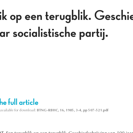
ik op een terugblik. Geschi
 socialistische partij.
e full article
s available for download:
BTNG-RBHC, 16, 1985, 3-4, pp 507-521.pdf