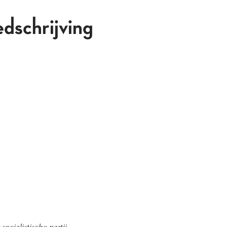
edschrijving