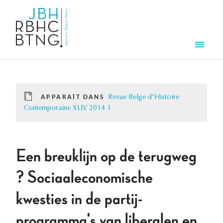
Aller au contenu principal
Men
APPARAÎT DANS
Revue Belge d'Histoire
Contemporaine XLIV 2014 1
Een breuklijn op de terugweg
? Sociaaleconomische
kwesties in de partij-
programma's van liberalen en