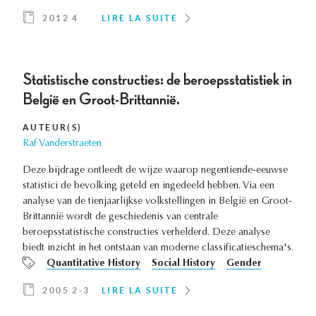
2012 4
LIRE LA SUITE
Statistische constructies: de beroepsstatistiek in
België en Groot-Brittannië.
AUTEUR(S)
Raf Vanderstraeten
Deze bijdrage ontleedt de wijze waarop negentiende-eeuwse
statistici de bevolking geteld en ingedeeld hebben. Via een
analyse van de tienjaarlijkse volkstellingen in België en Groot-
Brittannië wordt de geschiedenis van centrale
beroepsstatistische constructies verhelderd. Deze analyse
biedt inzicht in het ontstaan van moderne classificatieschema's.
Quantitative History
Social History
Gender
2005 2-3
LIRE LA SUITE