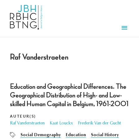
Aller au contenu principal
Men
Raf Vanderstraeten
Education and Geographical Differences. The
Geographical Distribution of High- and Low-
skilled Human Capital in Belgium, 1961-2001
AUTEUR(S)
Raf Vanderstraeten
Kaat Louckx
Frederik Van der Gucht
Social Demography
Education
Social History