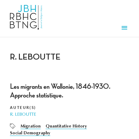
Aller au contenu principal
Men
R. LEBOUTTE
Les migrants en Wallonie, 1846-1930.
Approche statistique.
AUTEUR(S)
R. LEBOUTTE
Migration
Quantitative History
Social Demography