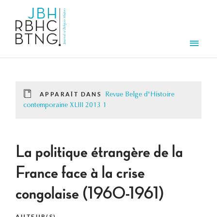
Aller au contenu principal
Men
APPARAÎT DANS
Revue Belge d'Histoire
contemporaine XLIII 2013 1
La politique étrangère de la
France face à la crise
congolaise (1960-1961)
AUTEUR(S)