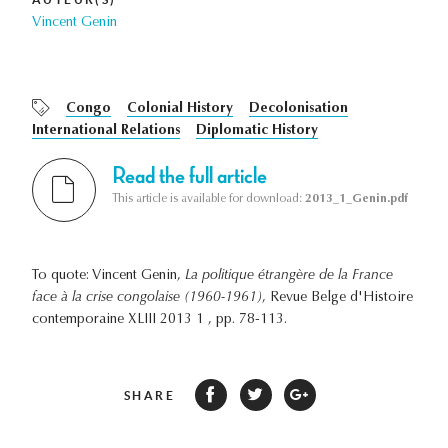
Vincent Genin
Congo
Colonial History
Decolonisation
International Relations
Diplomatic History
Read the full article
This article is available for download:
2013_1_Genin.pdf
To quote: Vincent Genin,
La politique étrangère de la France
face à la crise congolaise (1960-1961)
, Revue Belge d'Histoire
contemporaine XLIII 2013 1 , pp. 78-113.
SHARE